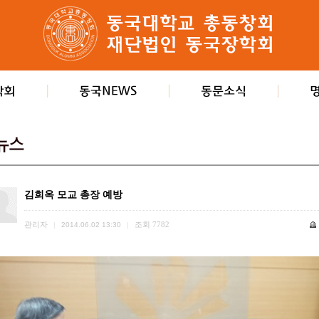
김희옥 모교 총장 예방
관리자
조회
7782
|
2014.06.02 13:30
|