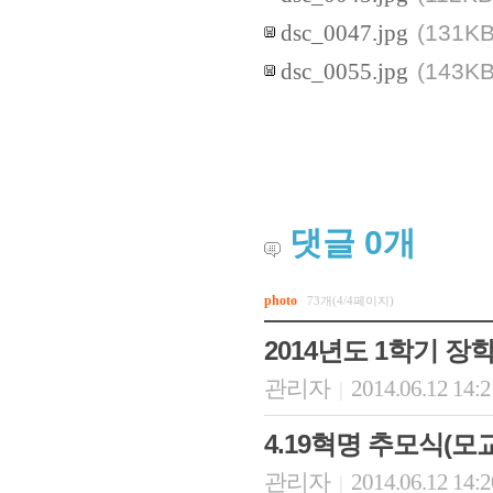
(131KB
dsc_0047.jpg
(143KB
dsc_0055.jpg
댓글
0
개
photo
73개(4/4페이지)
2014년도 1학기 장학금
관리자
2014.06.12 14:
|
4.19혁명 추모식(모교 
관리자
2014.06.12 14:
|