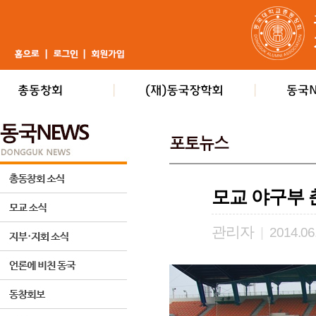
모교 야구부 춘계
관리자
|
2014.06