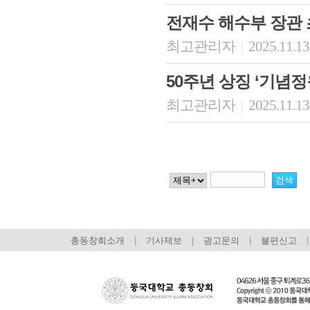
전재수 해수부 장관 
최고관리자
2025.11.13
|
50주년 상징 ‘기념
최고관리자
2025.11.13
|
총동창회소개
|
기사제보
|
광고문의
|
불편신고
|