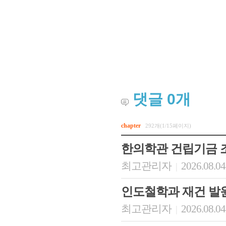
댓글
0
개
chapter
292개(1/15페이지)
한의학관 건립기금 
최고관리자
2026.08.04
|
인도철학과 재건 발
최고관리자
2026.08.04
|