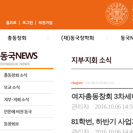
chapter
292개(31/42페이지)
여자총동창회 3차세
관리자
2016.10.06 14:
|
81학번, 하반기 사
관리자
2016.10.06 14:
|