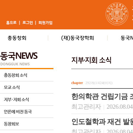
chapter
292개(1/42페이지)
한의학관 건립기금 
최고관리자
2026.08.04
|
인도철학과 재건 발
최고관리자
2026.08.04
|