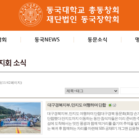
개(11/42페이지)
대구경북지부, 만지도 여행하며 단합
대구경북지부, 만지도 여행하며 단합대구경북 동문회(회장 손기
단합했다.만지도까지 이동하는 동안 참석자들은 미리 준비한 주
섬에 도착해서는 멋진 풍광과 함께 먹거리를 즐기며 추억을 쌓
는 복귀 후 함께하는 자리를 마련해 SBS 공채8기 개그맨 김용현(