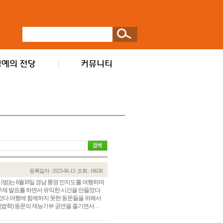
등록일자 : 2023-06-13
조회 : 18638
범)는 6월10일 경남 통영 만지도를 여행하며
제 발표를 하면서 유익한 시간을 만들었다.
았다.여행에 함께하지 못한 동문들을 위해서
법학) 동문의 재능기부 공연을 즐기면서. . .