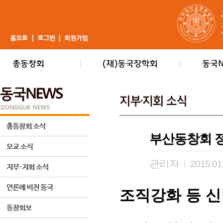
부산동창회 정
관리자
|
2015.01
조직강화 등 신