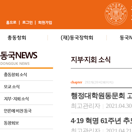
chapter
292개(20/42페이지)
행정대학원동문회 고
최고관리자
2021.04.30
|
4·19 혁명 61주년 
최고관리자
2021.04.21
|