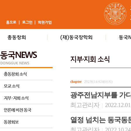
chapter
292개(14/42페이지)
광주전남지부를 가다
최고관리자
2022.12.01
|
열정 넘치는 동국동
최고관리자
2022.10.24
|