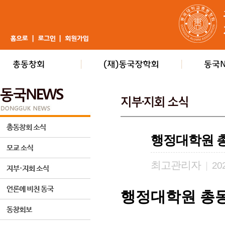
행정대학원 
최고관리자
|
202
행정대학원 총동