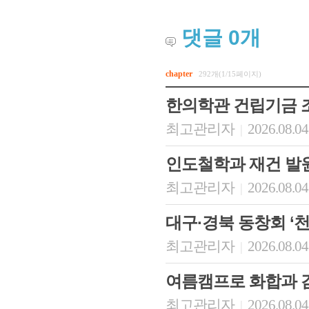
댓글
0
개
chapter
292개(1/15페이지)
한의학관 건립기금 
최고관리자
2026.08.04
|
인도철학과 재건 발
최고관리자
2026.08.04
|
대구·경북 동창회 ‘
최고관리자
2026.08.04
|
여름캠프로 화합과 
최고관리자
2026.08.04
|