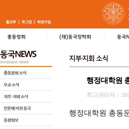
행정대학원 
최고관리자
|
202
행정대학원 총동문