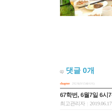
댓글
0
개
chapter
292개(9/15페이지)
67학번, 6월7일 6
최고관리자
2019.06.17
|