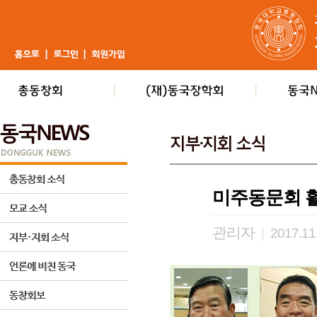
미주동문회 활
관리자
|
2017.11