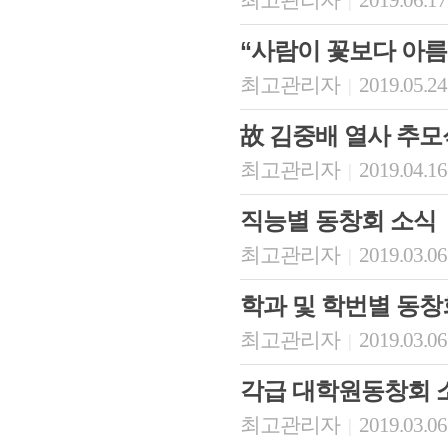
최고관리자
2019.06.17
|
“사람이 꽃보다 아
최고관리자
2019.05.24
|
故 김중배 열사 추모식
최고관리자
2019.04.16
|
직능별 동창회 소식
최고관리자
2019.03.06
|
학과 및 학번별 동창
최고관리자
2019.03.06
|
각급 대학원동창회 
최고관리자
2019.03.06
|