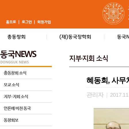
혜동회, 사무
관리자
|
2017.11