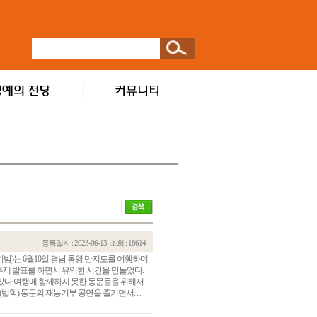
등록일자 : 2023-06-13
조회 : 18614
범)는 6월10일 경남 통영 만지도를 여행하며
제 발표를 하면서 유익한 시간을 만들었다.
았다.여행에 함께하지 못한 동문들을 위해서
법학) 동문의 재능기부 공연을 즐기면서. . .