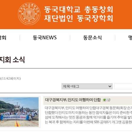
개(11/42페이지)
대구경북지부, 만지도 여행하며 단합
대구경북지부, 만지도 여행하며 단합대구경북 동문회(회장 손기
단합했다.만지도까지 이동하는 동안 참석자들은 미리 준비한 주
섬에 도착해서는 멋진 풍광과 함께 먹거리를 즐기며 추억을 쌓
는 복귀 후 함께하는 자리를 마련해 SBS 공채8기 개그맨 김용현(