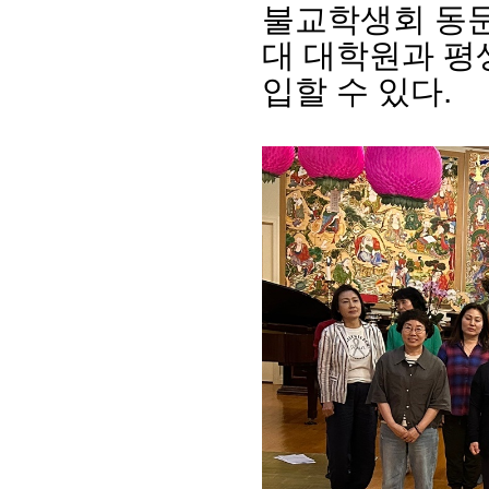
불교학생회 동
대 대학원과 평
입할 수 있다
.