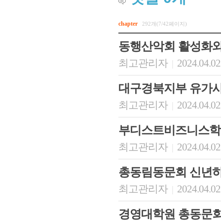
chapter
292개(7/42페이지)
동행산악회 활성화와
최고관리자
2024.04.02
|
대구경북지부 유가사
최고관리자
2024.04.02
|
부디스트비즈니스학
최고관리자
2024.04.02
|
총동림동문회 신년
최고관리자
2024.04.02
|
경영대학원 총동문회