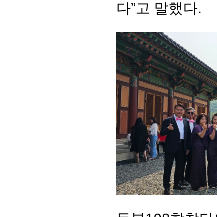
다
”
고 말했다
.