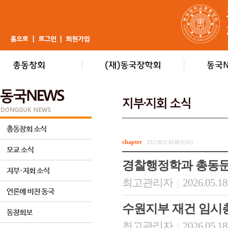
chapter
292개(2/42페이지)
경찰행정학과 총동문회
최고관리자
2026.05.18
|
수원지부 재건 임시
최고관리자
2026.05.18
|