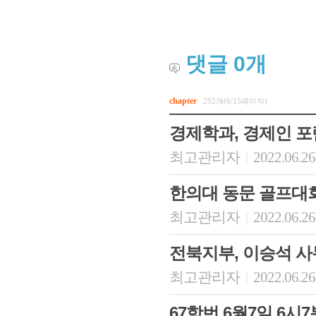
댓글
0
개
chapter
292개(6/15페이지)
경제학과, 경제인 포
최고관리자
2022.06.26
|
한의대 동문 골프대회
최고관리자
2022.06.26
|
전북지부, 이승석 
최고관리자
2022.06.26
|
67학번 6월7일 6시7