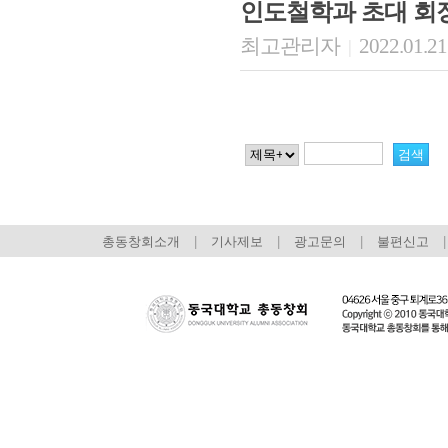
인도철학과 초대 회
최고관리자
2022.01.21
|
총동창회소개
|
기사제보
|
광고문의
|
불편신고
|