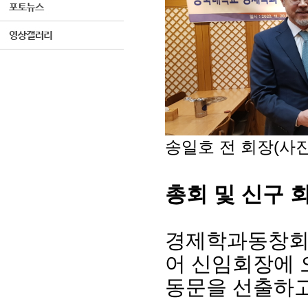
송일호 전 회장(사진
총회 및 신구 
경제학과동창
어 신임회장에 
동문을 선출하고