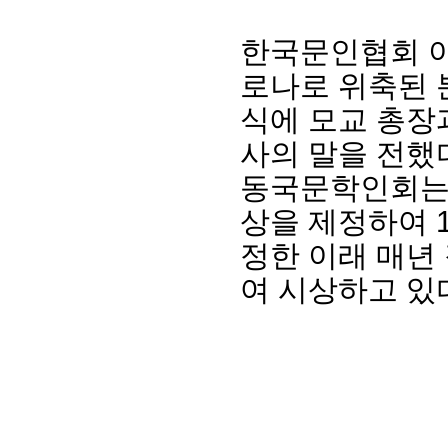
한국문인협회 
로나로 위축된
식에
모교 총장
사의 말을 전했
동국문학인회는
상을 제정하여 1
정한
이래 매년
여 시상하고 있