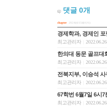
댓글
0
개
chapter
292개(6/15페이지)
경제학과, 경제인 포
최고관리자
2022.06.26
|
한의대 동문 골프대회
최고관리자
2022.06.26
|
전북지부, 이승석 
최고관리자
2022.06.26
|
67학번 6월7일 6시7
최고관리자
2022.06.26
|