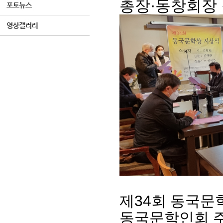
총장·동창회장 
제34회 동국문
동국문학인회 