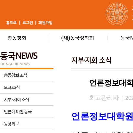
언론정보대학
최고관리자
|
202
언론정보대학원