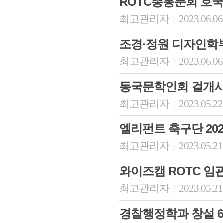
ROTC총동문회 호
최고관리자
2023.06.06
|
조경·정원 디자인학
최고관리자
2023.06.06
|
동국문학인회 걸개시
최고관리자
2023.05.22
|
엘리펀트 축구단 20
최고관리자
2023.05.21
|
와이즈캠 ROTC 임
최고관리자
2023.05.21
|
경찰행정학과 창설 6