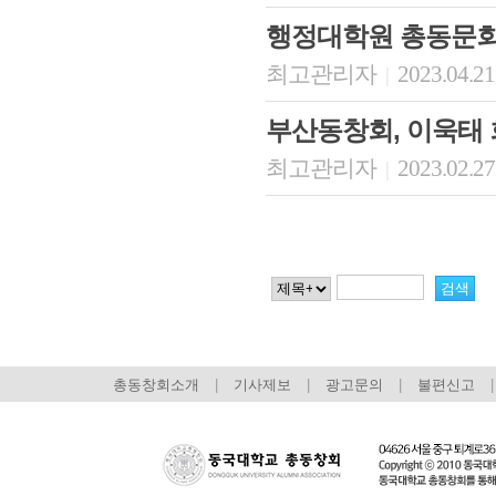
행정대학원 총동문회
최고관리자
2023.04.21
|
부산동창회, 이욱태 
최고관리자
2023.02.27
|
총동창회소개
|
기사제보
|
광고문의
|
불편신고
|