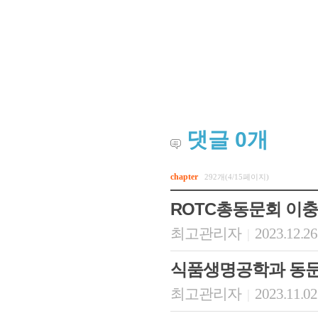
댓글
0
개
chapter
292개(4/15페이지)
ROTC총동문회 이충
최고관리자
2023.12.26
|
식품생명공학과 동문
최고관리자
2023.11.02
|