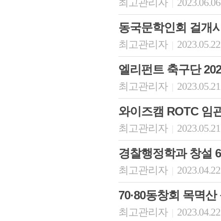
최고관리자
2023.06.06
|
동국문학인회 걸개시
최고관리자
2023.05.22
|
엘리펀트 축구단 20
최고관리자
2023.05.21
|
와이즈캠 ROTC 임
최고관리자
2023.05.21
|
경찰행정학과 창설 6
최고관리자
2023.04.22
|
70·80동창회 목멱산
최고관리자
2023.04.22
|