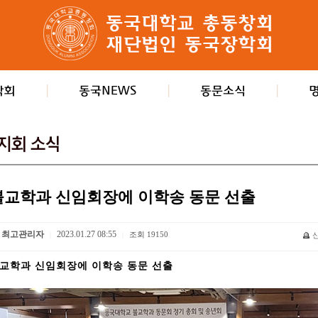
불교학과 신임회장에 이학송 동문 선출
최고관리자
2023.01.27 08:55
조회
19150
|
|
교학과 신임회장에 이학송 동문 선출