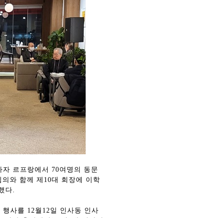
라자 르프랑에서 70여명의 동문
심의와 함께 제10대 회장에 이학
했다.
 행사를 12월12일 인사동 인사