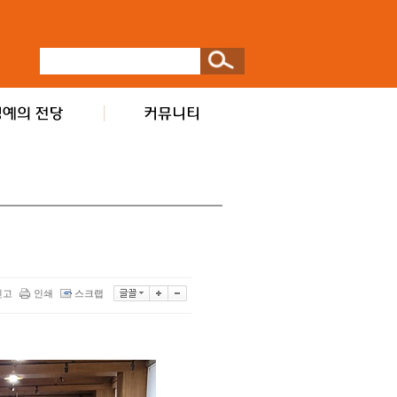
신고
인쇄
스크랩