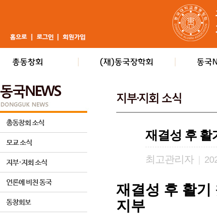
재결성 후 활
최고관리자
|
202
재결성 후 활기
지부