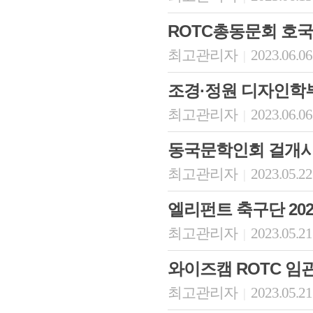
ROTC총동문회 호
최고관리자
2023.06.06
|
조경·정원 디자인학
최고관리자
2023.06.06
|
동국문학인회 걸개시
최고관리자
2023.05.22
|
엘리펀트 축구단 20
최고관리자
2023.05.21
|
와이즈캠 ROTC 임
최고관리자
2023.05.21
|