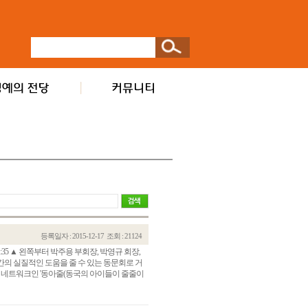
등록일자 : 2015-12-17
조회 : 21124
15 21:35 ▲ 왼쪽부터 박주용 부회장, 박영규 회장,
의 실질적인 도움을 줄 수 있는 동문회로 거
는 네트워크인 '동아줄(동국의 아이들이 줄줄이