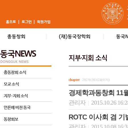
chapter
292개(36/42페이지)
경제학과동창회 11월
관리자
2015.10.26 16:
|
ROTC 이사회 겸 
관리자
2015.10.08 16:
|