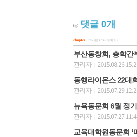
댓글
0
개
chapter
292개(37/42페이지)
부산동창회, 총학간
관리자
2015.08.26 15:
|
동행라이온스 22대
관리자
2015.07.29 12:
|
뉴욕동문회 6월 정
관리자
2015.07.27 11:
|
교육대학원동문회 ‘