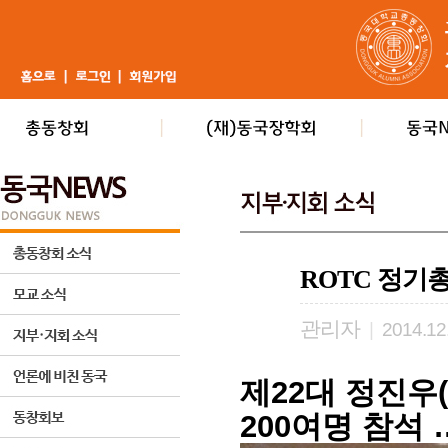
ROTC 정기총
관리자
|
2014.12
제22대 정진우(
200여명 참석