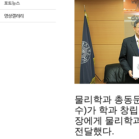
물리학과 총동문
수)가 학과 창립
장에게 물리학과
전달했다.