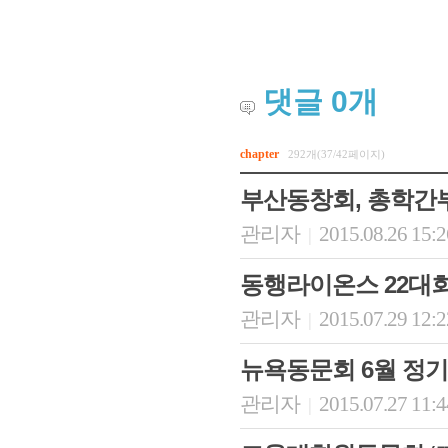
댓글
0
개
chapter
292개(37/42페이지)
부산동창회, 총학간
관리자
2015.08.26 15:
|
동행라이온스 22대
관리자
2015.07.29 12:
|
뉴욕동문회 6월 정
관리자
2015.07.27 11:
|