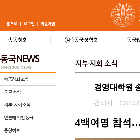
경영대학원 송
관리자
|
2014.12
4백여명 참석…