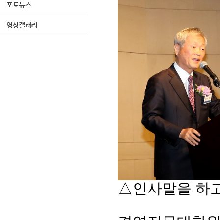
△인사말을 하