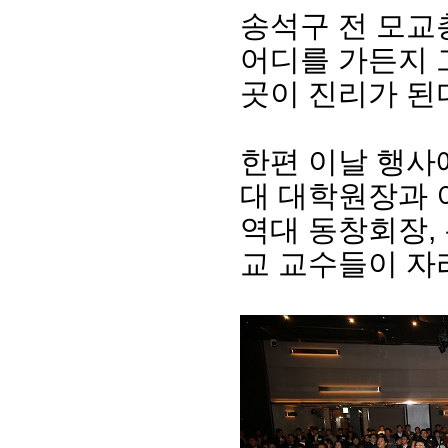
송석구 전 모교
어디를 가든지 
곳이 진리가 된
한편 이날 행사에
대 대학원장과 이
역대 동창회장,
교 교수들이 자