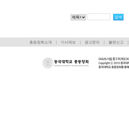
총동창회소개
|
기사제보
|
광고문의
|
불편신고
|