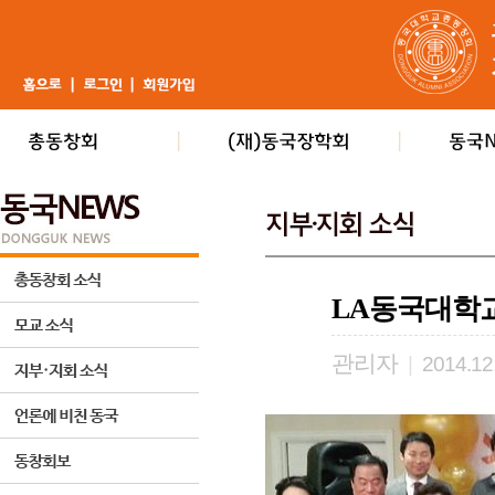
LA동국대학
관리자
|
2014.12