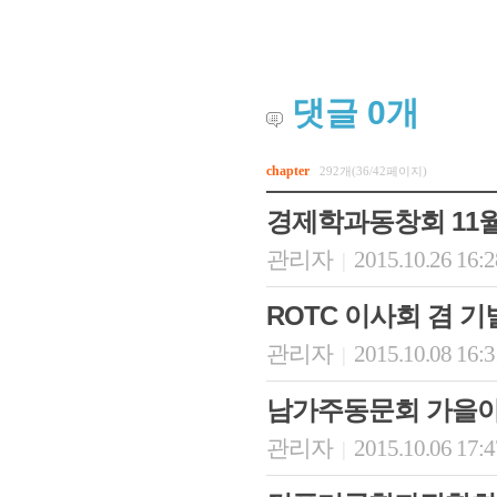
댓글
0
개
chapter
292개(36/42페이지)
경제학과동창회 11월
관리자
2015.10.26 16:
|
ROTC 이사회 겸 
관리자
2015.10.08 16:
|
남가주동문회 가을
관리자
2015.10.06 17:
|