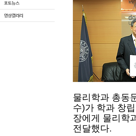
물리학과 총동문
수)가 학과 창립
장에게 물리학과
전달했다.