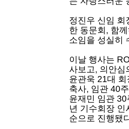
는 자랑스러운 
정진우 신임 회
한 동문회, 함
소임을 성실히 
이날 행사는 RO
사보고, 의안심의
윤관욱 21대 회
축사, 임관 40주
윤재민 임관 3
년 기수회장 인
순으로 진행됐다