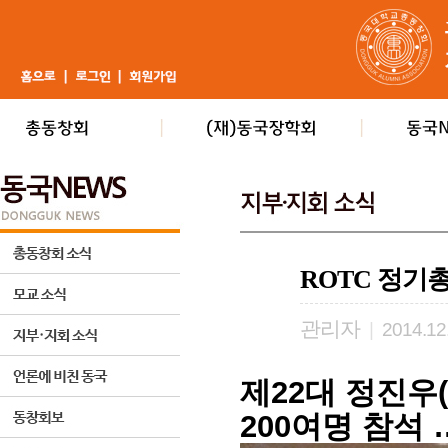
ROTC 정기총
관리자
|
2014.12
제22대 정진우(
200여명 참석