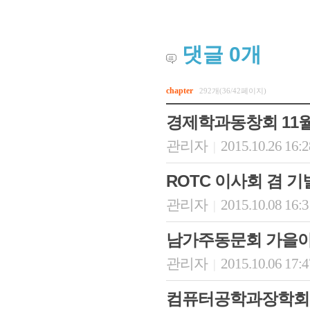
댓글
0
개
chapter
292개(36/42페이지)
경제학과동창회 11월
관리자
2015.10.26 16:
|
ROTC 이사회 겸 
관리자
2015.10.08 16:
|
남가주동문회 가을
관리자
2015.10.06 17:
|
컴퓨터공학과장학회,