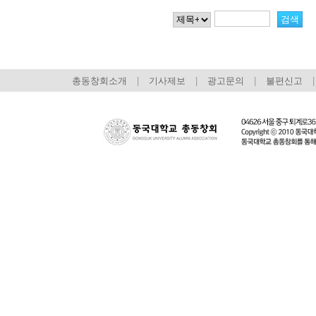
총동창회소개
|
기사제보
|
광고문의
|
불편신고
|