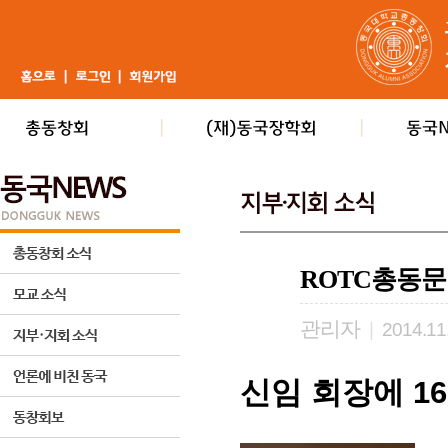
ROTC총동문
관리자
|
2014.11
신임 회장에 1