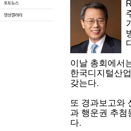
이날 총회에서는 
한국디지털산업협
갖는다.
또 경과보고와 
과 행운권 추첨
다.