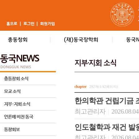
chapter
292개(1/42페이지)
한의학관 건립기금 
최고관리자
2026.08.04
|
인도철학과 재건 발
최고관리자
2026.08.04
|