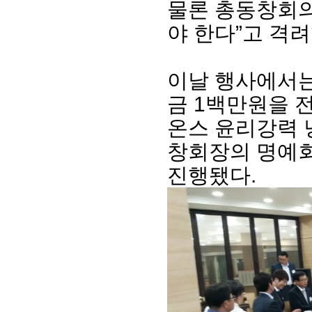
물론 총동창회의
야 한다”고 격려
이날 행사에서는
금 1백만원을 
온스 윤리강력 
창회장의 명예회
진행됐다.