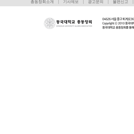
총동창회소개
|
기사제보
|
광고문의
|
불편신고
|