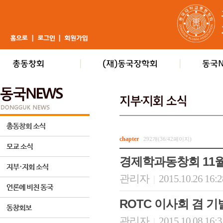
chapter
292개(36/42페이지)
경제학과동창회 11월
관리자
2015.10.26 16:
|
ROTC 이사회 겸 
관리자
2015.10.08 16:
|