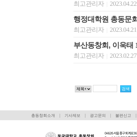
최고관리자
2023.04.22
|
행정대학원 총동문회
최고관리자
2023.04.21
|
부산동창회, 이욱태 
최고관리자
2023.02.27
|
총동창회소개
|
기사제보
|
광고문의
|
불편신고
|