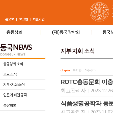
chapter
292개(4/15페이지)
ROTC총동문회 이충
최고관리자
2023.12.26
|
식품생명공학과 동문
최고관리자
2023.11.02
|