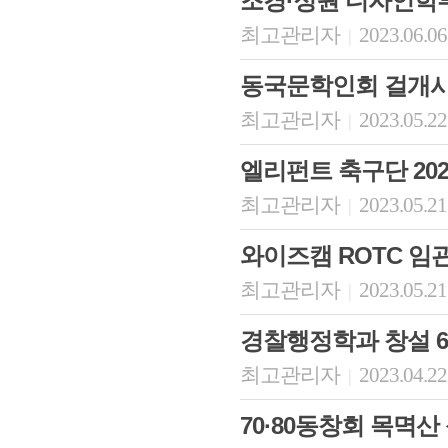
조경·정원 디자인학
최고관리자
2023.06.06
|
동국문학인회 걸개시
최고관리자
2023.05.22
|
엘리펀트 축구단 20
최고관리자
2023.05.21
|
와이즈캠 ROTC 임
최고관리자
2023.05.21
|
경찰행정학과 창설 6
최고관리자
2023.04.22
|
70·80동창회 목멱산