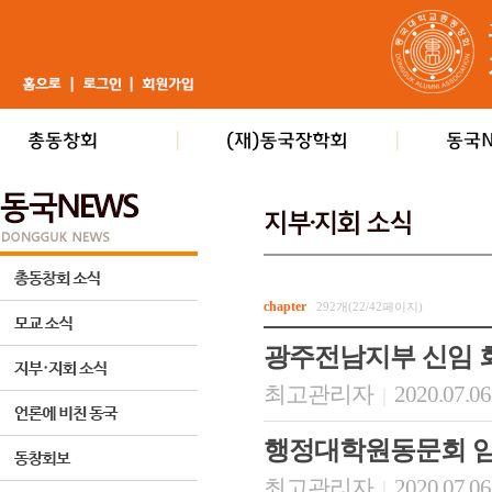
chapter
292개(22/42페이지)
광주전남지부 신임 
최고관리자
2020.07.06
|
행정대학원동문회 임
최고관리자
2020.07.06
|