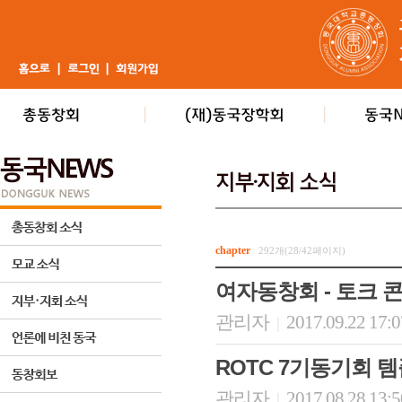
chapter
292개(28/42페이지)
여자동창회 - 토크 
관리자
2017.09.22 17:
|
ROTC 7기동기회 
관리자
2017.08.28 13:
|