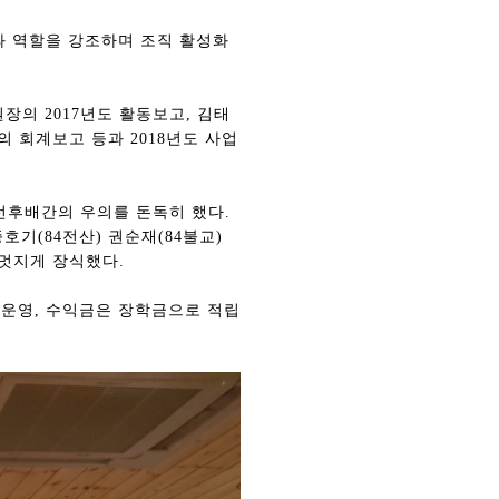
 역할을 강조하며 조직 활성화
장의 2017년도 활동보고, 김태
의 회계보고 등과 2018년도 사업
선후배간의 우의를 돈독히 했다.
기(84전산) 권순재(84불교)
 멋지게 장식했다.
 운영, 수익금은 장학금으로 적립