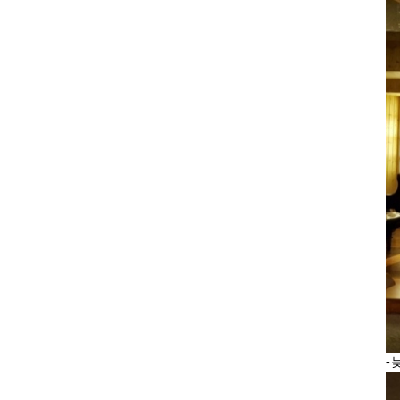
회장 인사말
이사장 인사말
상임위원회
임원 현황
감사
연혁·사업실적
연혁
역대 이사장
역대회장
정관
회칙
결산 공시
회장 및 감사 선임규정
기부금
-
찾아오시는 길