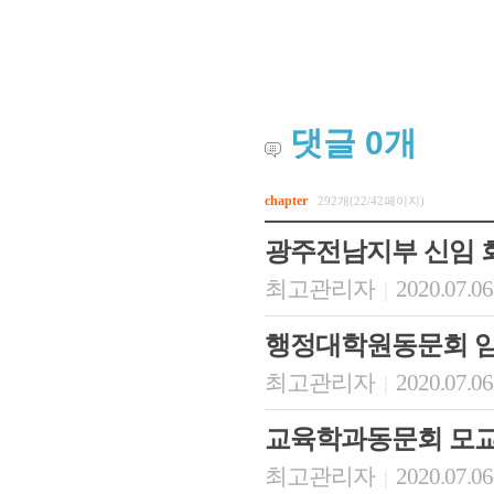
댓글
0
개
chapter
292개(22/42페이지)
광주전남지부 신임 
최고관리자
2020.07.06
|
행정대학원동문회 임
최고관리자
2020.07.06
|
교육학과동문회 모교
최고관리자
2020.07.06
|