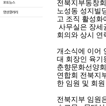
전북지부동창
노성동 성지빌
고 조직 활성화
사무실은 장세
회의와 상시 연
개소식에 이어 
대 회장인 육기
춘향문화선양
연합회 전북지
한 임원 및 회
전북지부 임원은