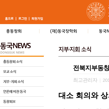
전북지부동창
최고관리자
|
201
대소 회의와 상