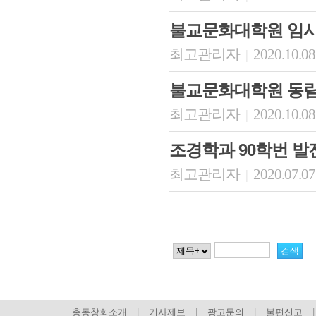
불교문화대학원 임시
최고관리자
2020.10.08
|
불교문화대학원 동
최고관리자
2020.10.08
|
조경학과 90학번 발
최고관리자
2020.07.07
|
총동창회소개
|
기사제보
|
광고문의
|
불편신고
|