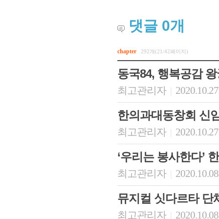
댓글
0
개
chapter
292개(21/42페이지)
동국84, 행복공감 
최고관리자
2020.10.27
|
한의과대동창회 신임
최고관리자
2020.10.27
|
‘우리는 봉사한다’ 한
최고관리자
2020.10.08
|
뮤지컬 싯다르타 단
최고관리자
2020.10.08
|