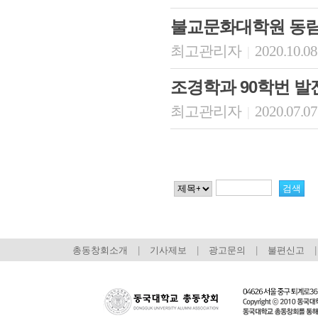
불교문화대학원 동
최고관리자
2020.10.08
|
조경학과 90학번 발
최고관리자
2020.07.07
|
총동창회소개
|
기사제보
|
광고문의
|
불편신고
|