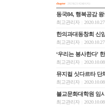
chapter
292개(21/42페이지)
동국84, 행복공감 
최고관리자
2020.10.27
|
한의과대동창회 신임
최고관리자
2020.10.27
|
‘우리는 봉사한다’ 한
최고관리자
2020.10.08
|
뮤지컬 싯다르타 단
최고관리자
2020.10.08
|
불교문화대학원 임시
최고관리자
2020.10.08
|