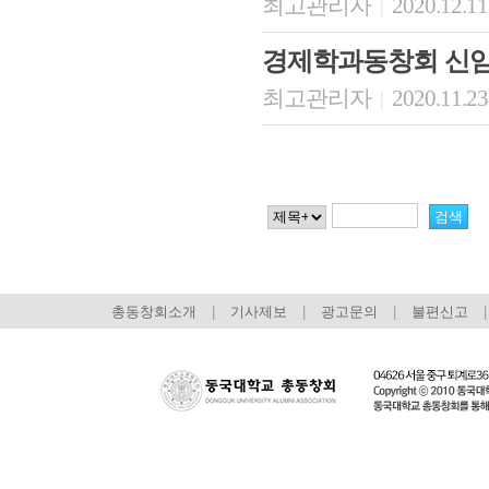
최고관리자
2020.12.11
|
경제학과동창회 신임
최고관리자
2020.11.23
|
총동창회소개
|
기사제보
|
광고문의
|
불편신고
|