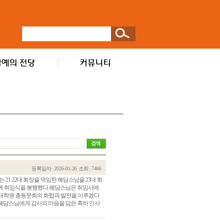
등록일자 : 2026-01-26
조회 : 7466
·22대 회장을 역임한 혜담스님을 23대 회
함께 취임식을 봉행했다.혜담스님은 취임사에
불교대학원 총동문회의 화합과 발전을 이루겠다
혜담스님에게 감사의 마음을 담은 축하 인사