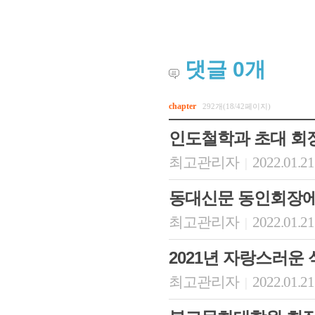
댓글
0
개
chapter
292개(18/42페이지)
인도철학과 초대 회
최고관리자
2022.01.21
|
동대신문 동인회장에
최고관리자
2022.01.21
|
2021년 자랑스러운
최고관리자
2022.01.21
|