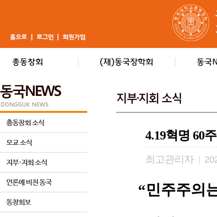
4.19혁명 6
최고관리자
|
202
“
민주주의는