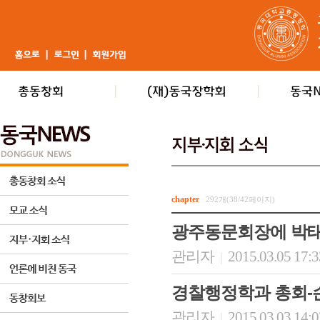
chapter
292개(38/42페이지)
광주동문회장에 박태
관리자
2015.03.05 17:
|
경찰행정학과 총회-
관리자
2015.03.03 14:
|