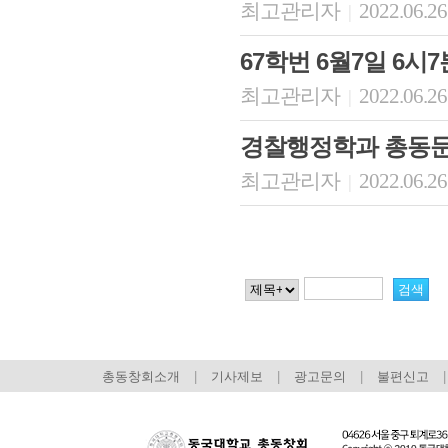
최고관리자
2022.06.26
|
67학번 6월7일 6시7
최고관리자
2022.06.26
|
경찰행정학과 총동
최고관리자
2022.06.26
|
총동창회소개
|
기사제보
|
광고문의
|
불편신고
|