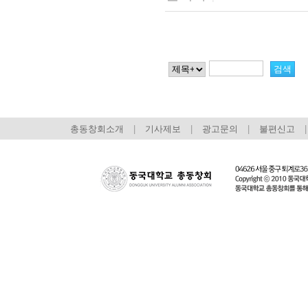
총동창회소개
|
기사제보
|
광고문의
|
불편신고
|