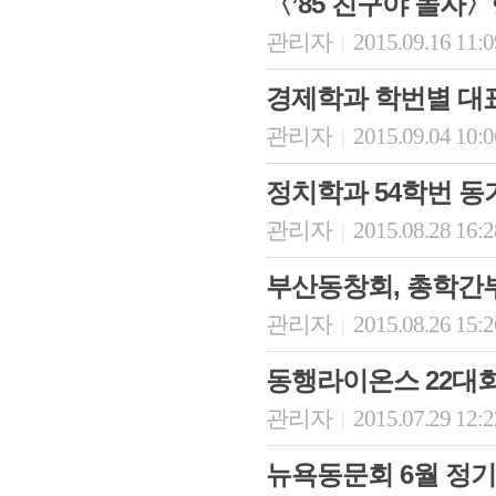
〈’85 친구야 놀자
관리자
2015.09.16 11:
|
경제학과 학번별 대
관리자
2015.09.04 10:
|
정치학과 54학번 
관리자
2015.08.28 16:
|
부산동창회, 총학간
관리자
2015.08.26 15:
|
동행라이온스 22대
관리자
2015.07.29 12:
|
뉴욕동문회 6월 정