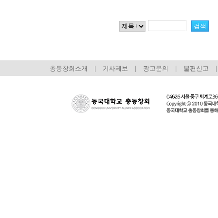
총동창회소개
|
기사제보
|
광고문의
|
불편신고
|