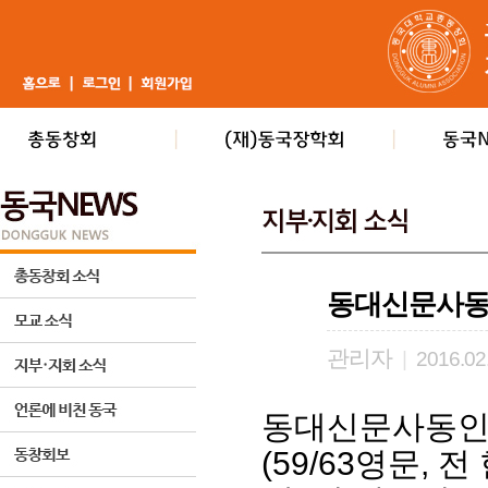
동대신문사동
관리자
|
2016.02
동대신문사동인
(59/63영문,