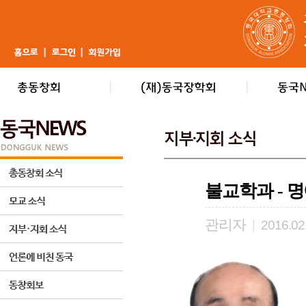
불교학과 - 
관리자
|
2016.02